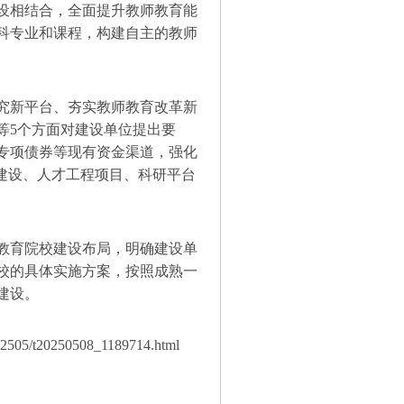
设相结合，全面提升教师教育能
科专业和课程，构建自主的教师
究新平台、夯实教师教育改革新
等5个方面对建设单位提出要
专项债券等现有资金渠道，强化
建设、人才工程项目、科研平台
教育院校建设布局，明确建设单
校的具体实施方案，按照成熟一
建设。
2505/t20250508_1189714.html