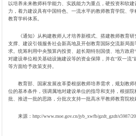
以培养未来教师科学能力、实践能力为重点，硬投资和软建
力，着力建设具有中国特色、一流水平的教师教育学院、学
教育学科体系。
《通知》从构建教师人才培养新模式、搭建教师教育研
支撑、建设引领服务社会新高地及开创教育国际交流新局面
求。统筹利用中央预算内投资、超长期特别国债、地方政府
对建设单位相关基础设施建设等的资金保障，并在“双一流”
等方面给予政策支持。
教育部、国家发展改革委根据教师培养需求，规划教师
位的基本条件，强调属地对建设单位的指导和支持，根据院
批、推进一批的思路，分批次支持一批高水平教师教育院校
来源：http://www.moe.gov.cn/jyb_xwfb/gzdt_gzdt/s5987/20