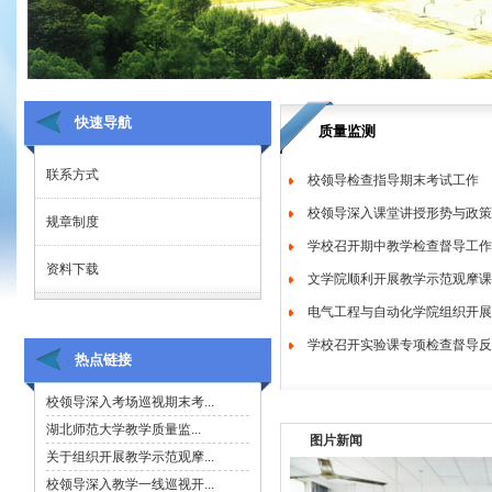
快速导航
质量监测
联系方式
校领导检查指导期末考试工作
校领导深入课堂讲授形势与政策
规章制度
学校召开期中教学检查督导工作
资料下载
文学院顺利开展教学示范观摩课
电气工程与自动化学院组织开展2
学校召开实验课专项检查督导反
热点链接
图片新闻