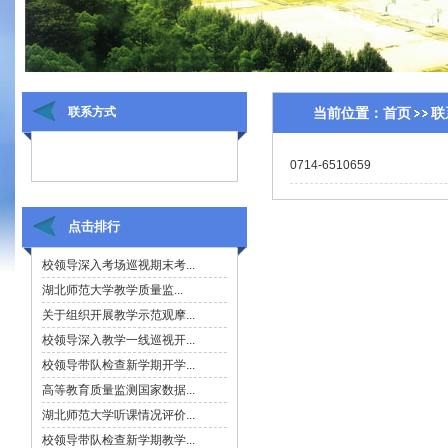
联系方式
当前位置：
首页
联
0714-6510659
点击排行