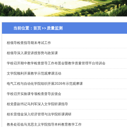
当前位置：
首页
质量监测
校领导检查指导期末考试工作
校领导深入课堂讲授形势与政策课
学校召开期中教学检查督导工作布置会暨教学质量管理平台培训会
文学院顺利开展教学示范观摩课活动
电气工程与自动化学院组织开展2026年示范观摩课
学校召开实验课专项检查督导反馈会
校党委副书记马列军深入文学院听课指导
校长雷儒金深入经济管理与法学院听课调研
教务处莅临马克思主义学院指导本科教育教学工作