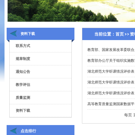
资料下载
当前位置：
首页
资
联系方式
教育部、国家发展改革委联合
规章制度
教育部办公厅关于组织实施数
湖北师范大学听课情况评价表
通知公告
湖北师范大学听课情况评价表
教学评估
湖北师范大学听课情况评价表
质量监测
高等教育质量监测国家数据平台
资料下载
每页
点击排行