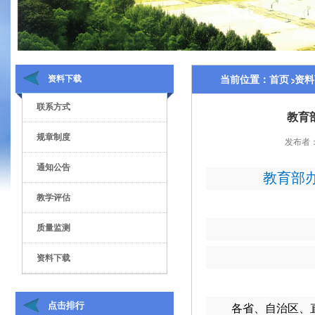
资料下载
当前位置：
首页
资料
联系方式
教育
规章制度
发布者
通知公告
教育部
教学评估
质量监测
资料下载
点击排行
各省、自治区、