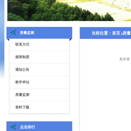
质量监测
当前位置：
首页
质量
联系方式
规章制度
发布者
通知公告
教学评估
质量监测
资料下载
点击排行