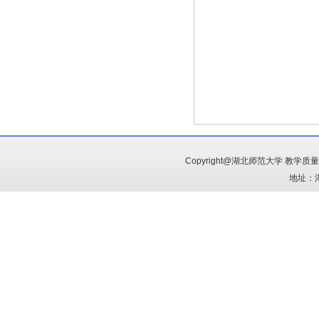
Copyright@湖北师范大学 教学
地址：