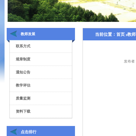
教师发展
当前位置：
首页
教师
联系方式
规章制度
发布者
通知公告
教学评估
质量监测
资料下载
点击排行