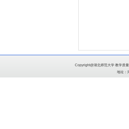
Copyright@湖北师范大学 教学
地址：