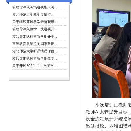
本次培训由教师
教师
AI素养提升目标
设全流程展开系统指
出题批改、四维图谱