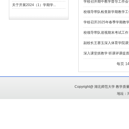
学校召开期中教学督导工作会
校领导带队检查新学期教学工
学校召开2025年春季学期教
校领导带队巡视期末考试工作
副校长王赛玉深入体育学院课
深入课堂抓教学 听课评课提质
每页
1
Copyright@ 湖北师范大学 教
地址：